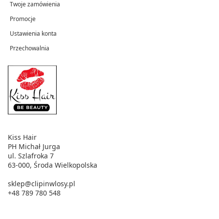
Twoje zamówienia
Promocje
Ustawienia konta
Przechowalnia
Kiss Hair
PH Michał Jurga
ul. Szlafroka 7
63-000, Środa Wielkopolska
sklep@clipinwlosy.pl
+48 789 780 548