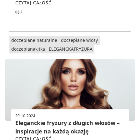
CZYTAJ CAŁOŚĆ
0
doczepiane naturalne
doczepiane włosy
doczepianakitka
ELEGANCKAFRYZURA
29-10-2024
Eleganckie fryzury z długich włosów –
inspiracje na każdą okazję
CZYTAJ CAŁOŚĆ