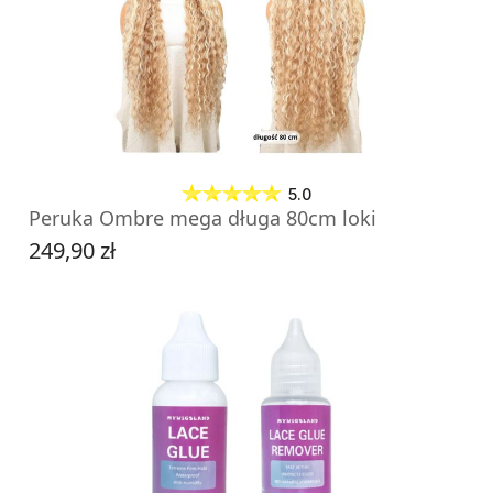
5.0
Peruka Ombre mega długa 80cm loki
249,90 zł
Cena