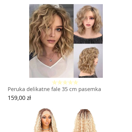
DO KOSZYKA
Peruka delikatne fale 35 cm pasemka
159,00 zł
Cena