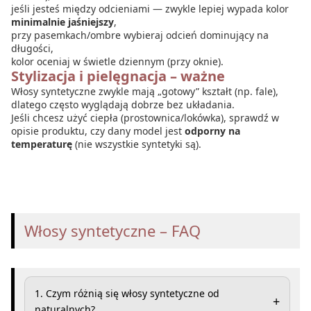
jeśli jesteś między odcieniami — zwykle lepiej wypada kolor
minimalnie jaśniejszy
,
przy pasemkach/ombre wybieraj odcień dominujący na
długości,
kolor oceniaj w świetle dziennym (przy oknie).
Stylizacja i pielęgnacja – ważne
Włosy syntetyczne zwykle mają „gotowy” kształt (np. fale),
dlatego często wyglądają dobrze bez układania.
Jeśli chcesz użyć ciepła (prostownica/lokówka), sprawdź w
opisie produktu, czy dany model jest
odporny na
temperaturę
(nie wszystkie syntetyki są).
Włosy syntetyczne – FAQ
1. Czym różnią się włosy syntetyczne od
+
naturalnych?