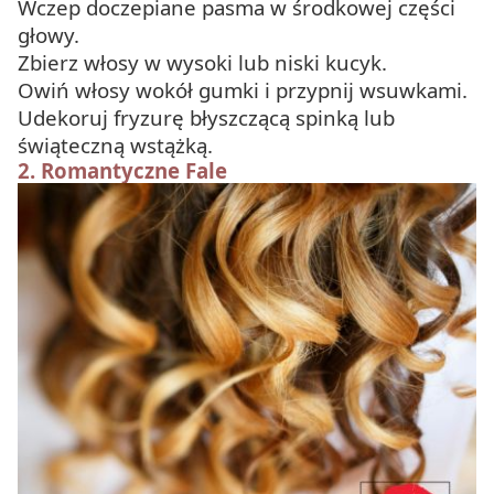
Wczep doczepiane pasma w środkowej części
głowy.
Zbierz włosy w wysoki lub niski kucyk.
Owiń włosy wokół gumki i przypnij wsuwkami.
Udekoruj fryzurę błyszczącą spinką lub
świąteczną wstążką.
2.
Romantyczne Fale