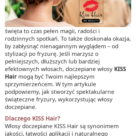
święta to czas pełen magii, radości i
rodzinnych spotkań. To także doskonała okazja,
by zabłysnąć nienagannym wyglądem – od
stylizacji po fryzurę. Jeśli marzysz o
pełniejszych, dłuższych lub bardziej
efektownych włosach, doczepiane włosy
KISS
Hair
mogą być Twoim najlepszym
sprzymierzeńcem. W tym artykule
podpowiemy, jak stworzyć spektakularne
świąteczne fryzury, wykorzystując włosy
doczepiane.
Dlaczego KISS Hair?
Włosy doczepiane KISS Hair są synonimem
jakości, łatwości aplikacji i naturalnego