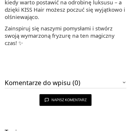
kiedy warto postawić na odrobinę luksusu – a
dzięki KISS Hair możesz poczuć się wyjątkowo i
olśniewająco.
Zainspiruj się naszymi pomysłami i stwórz
swoją wymarzoną fryzurę na ten magiczny
czas! ✨
Komentarze do wpisu (0)
NAPISZ KOMENTARZ