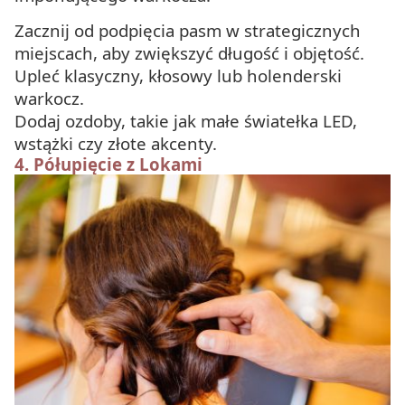
Zacznij od podpięcia pasm w strategicznych
miejscach, aby zwiększyć długość i objętość.
Upleć klasyczny, kłosowy lub holenderski
warkocz.
Dodaj ozdoby, takie jak małe światełka LED,
wstążki czy złote akcenty.
4.
Półupięcie z Lokami