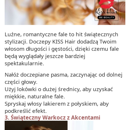
Luźne, romantyczne fale to hit świątecznych
stylizacji. Doczepy KISS Hair dodadzą Twoim
włosom długości i gęstości, dzięki czemu fale
będą wyglądały jeszcze bardziej
spektakularnie.
Nałóż doczepiane pasma, zaczynając od dolnej
części głowy.
Użyj lokówki o dużej średnicy, aby uzyskać
miękkie, naturalne fale.
Spryskaj włosy lakierem z połyskiem, aby
podkreślić efekt.
3.
Świąteczny Warkocz z Akcentami