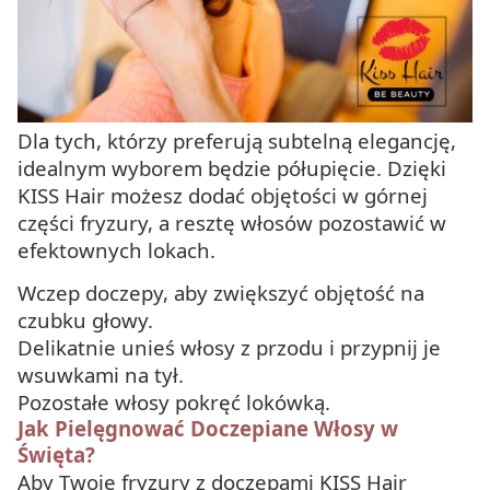
Dla tych, którzy preferują subtelną elegancję,
idealnym wyborem będzie półupięcie. Dzięki
KISS Hair możesz dodać objętości w górnej
części fryzury, a resztę włosów pozostawić w
efektownych lokach.
Wczep doczepy, aby zwiększyć objętość na
czubku głowy.
Delikatnie unieś włosy z przodu i przypnij je
wsuwkami na tył.
Pozostałe włosy pokręć lokówką.
Jak Pielęgnować Doczepiane Włosy w
Święta?
Aby Twoje fryzury z doczepami KISS Hair