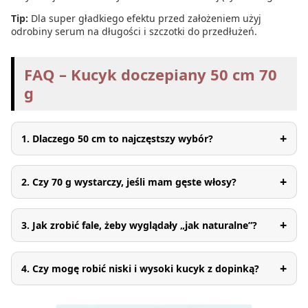
Tip:
Dla super gładkiego efektu przed założeniem użyj
odrobiny serum na długości i szczotki do przedłużeń.
FAQ – Kucyk doczepiany 50 cm 70
g
+
1. Dlaczego 50 cm to najczęstszy wybór?
+
2. Czy 70 g wystarczy, jeśli mam gęste włosy?
+
3. Jak zrobić fale, żeby wyglądały „jak naturalne”?
+
4. Czy mogę robić niski i wysoki kucyk z dopinką?