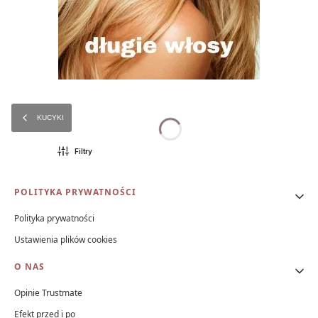
KUCYKI
Filtry
Linki w stopce
POLITYKA PRYWATNOŚCI
Polityka prywatności
Ustawienia plików cookies
O NAS
Opinie Trustmate
Efekt przed i po