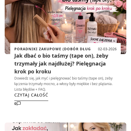
PORADNIKI ZAKUPOWE (DOBÓR DŁUG
02-03-2026
Jak dbać o bio taśmy (tape on), żeby
trzymały jak najdłużej? Pielęgnacja
krok po kroku
Dowiedz się, jak myć i pielęgnować bio taśmy (tape on), żeby
łączenia trzymały mocno, a włosy były miękkie i bez plątania.
Lista błędów + FAQ.
CZYTAJ CAŁOŚĆ
0