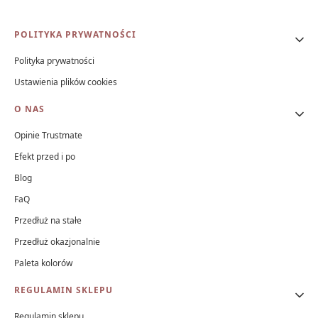
Linki w stopce
POLITYKA PRYWATNOŚCI
Polityka prywatności
Ustawienia plików cookies
O NAS
Opinie Trustmate
Efekt przed i po
Blog
FaQ
Przedłuż na stałe
Przedłuż okazjonalnie
Paleta kolorów
REGULAMIN SKLEPU
Regulamin sklepu