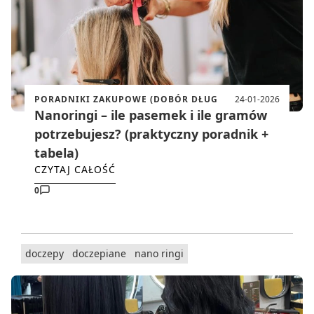
PORADNIKI ZAKUPOWE (DOBÓR DŁUG
24-01-2026
Nanoringi – ile pasemek i ile gramów
potrzebujesz? (praktyczny poradnik +
tabela)
CZYTAJ CAŁOŚĆ
0
doczepy
doczepiane
nano ringi