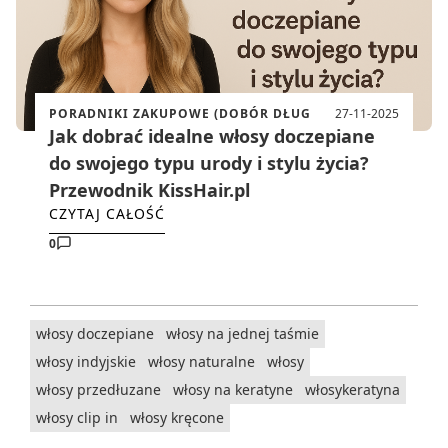
PORADNIKI ZAKUPOWE (DOBÓR DŁUG
27-11-2025
Jak dobrać idealne włosy doczepiane
do swojego typu urody i stylu życia?
Przewodnik KissHair.pl
CZYTAJ CAŁOŚĆ
0
włosy doczepiane
włosy na jednej taśmie
włosy indyjskie
włosy naturalne
włosy
włosy przedłuzane
włosy na keratyne
włosykeratyna
włosy clip in
włosy kręcone