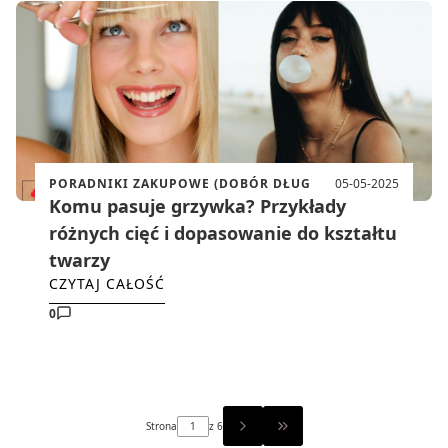
PORADNIKI ZAKUPOWE (DOBÓR DŁUG
05-05-2025
Komu pasuje grzywka? Przykłady
różnych cięć i dopasowanie do kształtu
twarzy
CZYTAJ CAŁOŚĆ
0
Strona
z 6
PRZEJDŹ DO OSTATNIEJ ST