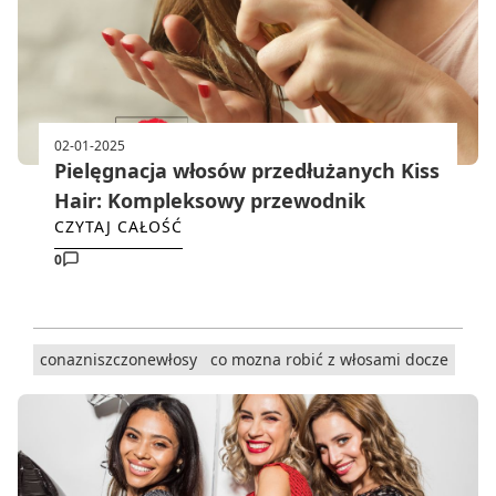
02-01-2025
Pielęgnacja włosów przedłużanych Kiss
Hair: Kompleksowy przewodnik
CZYTAJ CAŁOŚĆ
0
conazniszczonewłosy
co mozna robić z włosami docze