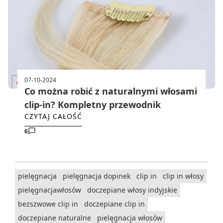
07-10-2024
Co można robić z naturalnymi włosami
clip-in? Kompletny przewodnik
CZYTAJ CAŁOŚĆ
6
pielęgnacja
pielęgnacja dopinek
clip in
clip in włosy
pielęgnacjawłosów
doczepiane włosy indyjskie
bezszwowe clip in
doczepiane clip in
doczepiane naturalne
pielęgnacja włosów