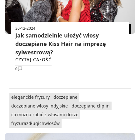
30-12-2024
Jak samodzielnie ułożyć włosy
doczepiane Kiss Hair na imprezę
sylwestrową?
CZYTAJ CAŁOŚĆ
0
eleganckie fryzury
doczepiane
doczepiane włosy indyjskie
doczepiane clip in
co mozna robić z włosami docze
fryzurazdługichwłosów