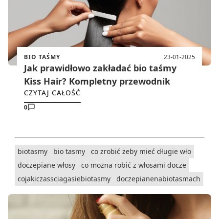
BIO TAŚMY
23-01-2025
Jak prawidłowo zakładać bio taśmy
Kiss Hair? Kompletny przewodnik
CZYTAJ CAŁOŚĆ
0
biotasmy
bio tasmy
co zrobić żeby mieć długie wło
doczepiane włosy
co mozna robić z włosami docze
cojakiczassciagasiebiotasmy
doczepianenabiotasmach