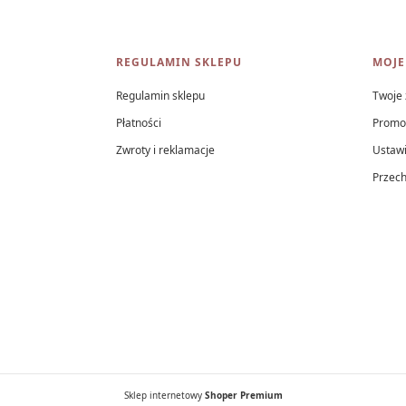
REGULAMIN SKLEPU
MOJE
Regulamin sklepu
Twoje
Płatności
Promo
Zwroty i reklamacje
Ustawi
Przec
Sklep internetowy
Shoper Premium