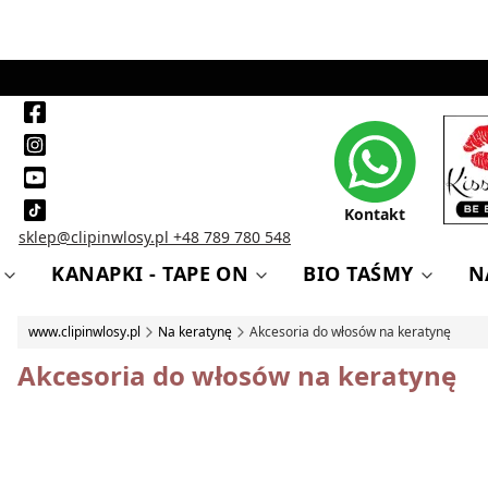
Kontakt
sklep@clipinwlosy.pl
+48 789 780 548
KANAPKI - TAPE ON
BIO TAŚMY
N
www.clipinwlosy.pl
Na keratynę
Akcesoria do włosów na keratynę
Akcesoria do włosów na keratynę
Lista produktów