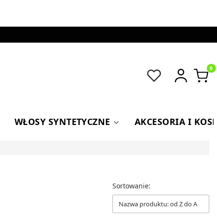
Produkt
WŁOSY SYNTETYCZNE
AKCESORIA I KOS
Sortowanie:
Nazwa produktu: od Z do A