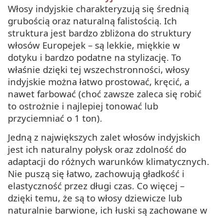
Włosy indyjskie charakteryzują się średnią
grubością oraz naturalną falistością. Ich
struktura jest bardzo zbliżona do struktury
włosów Europejek – są lekkie, miękkie w
dotyku i bardzo podatne na stylizację. To
właśnie dzięki tej wszechstronności, włosy
indyjskie można łatwo prostować, kręcić, a
nawet farbować (choć zawsze zaleca się robić
to ostrożnie i najlepiej tonować lub
przyciemniać o 1 ton).
Jedną z największych zalet włosów indyjskich
jest ich naturalny połysk oraz zdolność do
adaptacji do różnych warunków klimatycznych.
Nie puszą się łatwo, zachowują gładkość i
elastyczność przez długi czas. Co więcej –
dzięki temu, że są to włosy dziewicze lub
naturalnie barwione, ich łuski są zachowane w