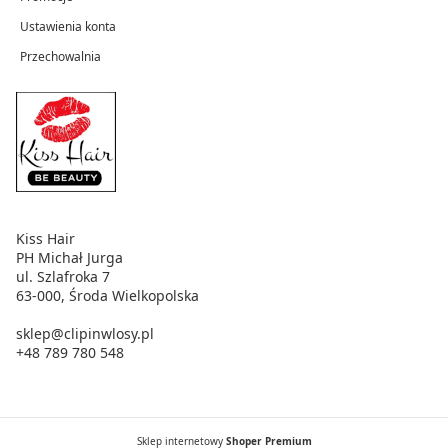
Ustawienia konta
Przechowalnia
Kiss Hair
PH Michał Jurga
ul. Szlafroka 7
63-000, Środa Wielkopolska
sklep@clipinwlosy.pl
+48 789 780 548
Sklep internetowy
Shoper Premium