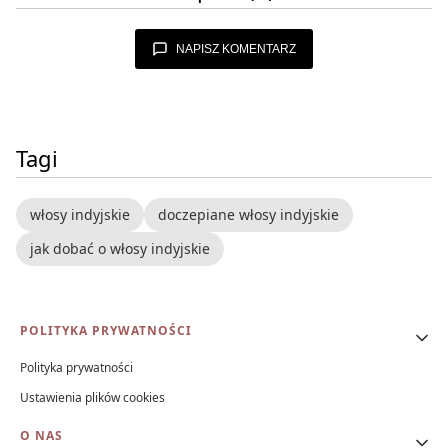
NAPISZ KOMENTARZ
Tagi
włosy indyjskie
doczepiane włosy indyjskie
jak dobać o włosy indyjskie
Linki w stopce
POLITYKA PRYWATNOŚCI
Polityka prywatności
Ustawienia plików cookies
O NAS