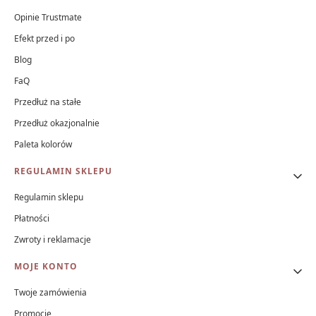
Opinie Trustmate
Efekt przed i po
Blog
FaQ
Przedłuż na stałe
Przedłuż okazjonalnie
Paleta kolorów
REGULAMIN SKLEPU
Regulamin sklepu
Płatności
Zwroty i reklamacje
MOJE KONTO
Twoje zamówienia
Promocje