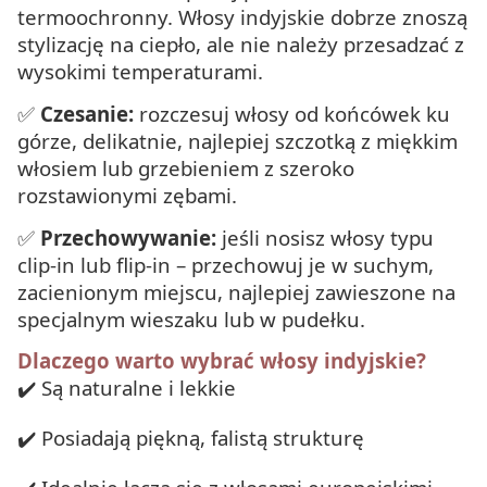
termoochronny. Włosy indyjskie dobrze znoszą
stylizację na ciepło, ale nie należy przesadzać z
wysokimi temperaturami.
✅
Czesanie:
rozczesuj włosy od końcówek ku
górze, delikatnie, najlepiej szczotką z miękkim
włosiem lub grzebieniem z szeroko
rozstawionymi zębami.
✅
Przechowywanie:
jeśli nosisz włosy typu
clip-in lub flip-in – przechowuj je w suchym,
zacienionym miejscu, najlepiej zawieszone na
specjalnym wieszaku lub w pudełku.
Dlaczego warto wybrać włosy indyjskie?
✔️ Są naturalne i lekkie
✔️ Posiadają piękną, falistą strukturę