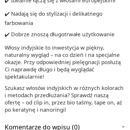
✔️ Idealnie łączą się z włosami europejskimi
✔️ Nadają się do stylizacji i delikatnego
farbowania
✔️ Dobrze znoszą długotrwałe użytkowanie
Włosy indyjskie to inwestycja w piękny,
naturalny wygląd – na co dzień i na specjalne
okazje. Przy odpowiedniej pielęgnacji posłużą
Ci naprawdę długo i będą wyglądać
spektakularnie!
Szukasz włosów indyjskich w różnych kolorach
i metodach przedłużania? Sprawdź naszą
ofertę – od clip in, przez bio taśmy, tape on, aż
po keratynę i nanoringi!
Komentarze do wpisu (0)