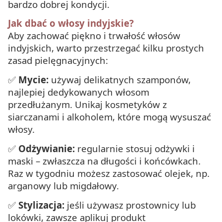
bardzo dobrej kondycji.
Jak dbać o włosy indyjskie?
Aby zachować piękno i trwałość włosów
indyjskich, warto przestrzegać kilku prostych
zasad pielęgnacyjnych:
✅
Mycie:
używaj delikatnych szamponów,
najlepiej dedykowanych włosom
przedłużanym. Unikaj kosmetyków z
siarczanami i alkoholem, które mogą wysuszać
włosy.
✅
Odżywianie:
regularnie stosuj odżywki i
maski – zwłaszcza na długości i końcówkach.
Raz w tygodniu możesz zastosować olejek, np.
arganowy lub migdałowy.
✅
Stylizacja:
jeśli używasz prostownicy lub
lokówki, zawsze aplikuj produkt