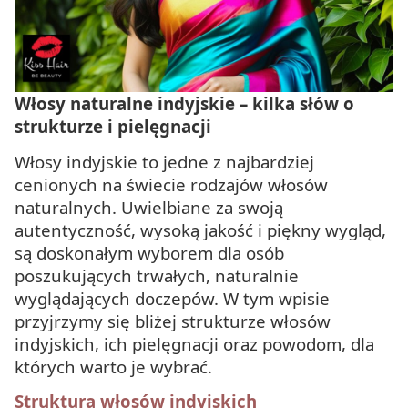
Włosy naturalne indyjskie – kilka słów o
strukturze i pielęgnacji
Włosy indyjskie to jedne z najbardziej
cenionych na świecie rodzajów włosów
naturalnych. Uwielbiane za swoją
autentyczność, wysoką jakość i piękny wygląd,
są doskonałym wyborem dla osób
poszukujących trwałych, naturalnie
wyglądających doczepów. W tym wpisie
przyjrzymy się bliżej strukturze włosów
indyjskich, ich pielęgnacji oraz powodom, dla
których warto je wybrać.
Struktura włosów indyjskich