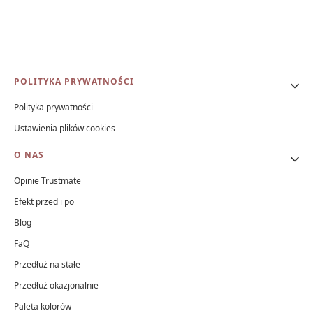
Linki w stopce
POLITYKA PRYWATNOŚCI
Polityka prywatności
Ustawienia plików cookies
O NAS
Opinie Trustmate
Efekt przed i po
Blog
FaQ
Przedłuż na stałe
Przedłuż okazjonalnie
Paleta kolorów