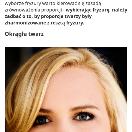
wyborze fryzury warto kierować się zasadą
zrównoważenia proporcji -
wybierając fryzurę, należy
zadbać o to, by proporcje twarzy były
zharmonizowane z resztą fryzury.
Okrągła twarz