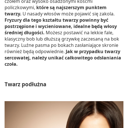
czołem oraz wysoko osadzonymi kośćmi
policzkowymi,
które są najszerszym punktem
twarzy.
U nasady włosów może pojawić się zakola.
Fryzury dla tego kształtu twarzy powinny być
postrzępione i wycieniowane, idealne będą włosy
średniej długości.
Możesz postawić na lekkie fale,
klasyczny bob lub dłuższą grzywkę zaczesaną na bok
twarzy. Luźne pasma po bokach zasłaniające skronie
również będą odpowiednie.
Jak w przypadku twarzy
sercowatej, należy unikać całkowitego odsłaniania
czoła.
Twarz podłużna