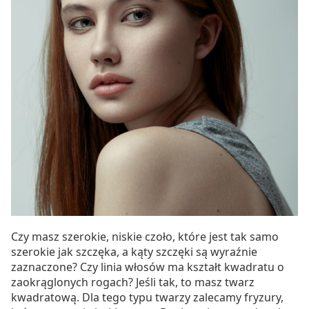
Czy masz szerokie, niskie czoło, które jest tak samo
szerokie jak szczęka, a kąty szczęki są wyraźnie
zaznaczone? Czy linia włosów ma kształt kwadratu o
zaokrąglonych rogach? Jeśli tak, to masz twarz
kwadratową. Dla tego typu twarzy zalecamy fryzury,