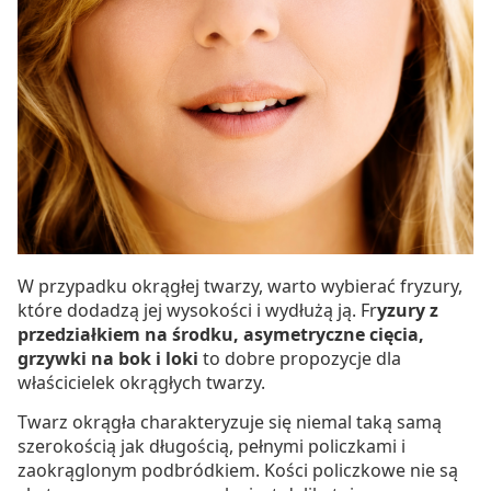
W przypadku okrągłej twarzy, warto wybierać fryzury,
które dodadzą jej wysokości i wydłużą ją. Fr
yzury z
przedziałkiem na środku, asymetryczne cięcia,
grzywki na bok i loki
to dobre propozycje dla
właścicielek okrągłych twarzy.
Twarz okrągła charakteryzuje się niemal taką samą
szerokością jak długością, pełnymi policzkami i
zaokrąglonym podbródkiem. Kości policzkowe nie są