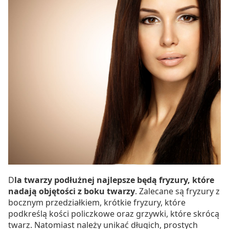
D
la twarzy podłużnej najlepsze będą fryzury, które
nadają objętości z boku twarzy
. Zalecane są fryzury z
bocznym przedziałkiem, krótkie fryzury, które
podkreślą kości policzkowe oraz grzywki, które skrócą
twarz. Natomiast należy unikać długich, prostych