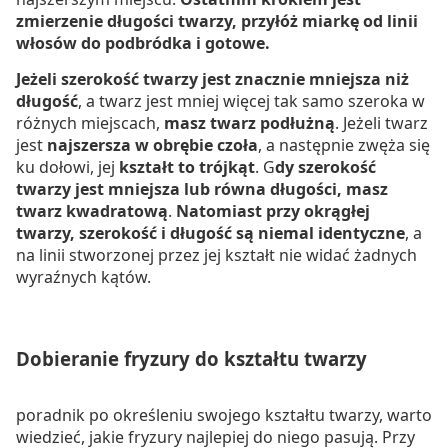
zmierzenie długości twarzy, przyłóż miarkę od linii
włosów do podbródka i gotowe.
Jeżeli szerokość twarzy jest znacznie mniejsza niż
długość
, a twarz jest mniej więcej tak samo szeroka w
różnych miejscach,
masz twarz podłużną
. Jeżeli twarz
jest
najszersza w obrębie czoła
, a następnie zwęża się
ku dołowi, jej
kształt to trójkąt
. G
dy szerokość
twarzy jest mniejsza lub równa długości, masz
twarz kwadratową
.
Natomiast przy okrągłej
twarzy, szerokość i długość są niemal identyczne
, a
na linii stworzonej przez jej kształt nie widać żadnych
wyraźnych kątów.
Dobieranie fryzury do kształtu twarzy
poradnik po określeniu swojego kształtu twarzy, warto
wiedzieć, jakie fryzury najlepiej do niego pasują. Przy