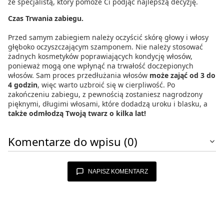
ze specjalistą, który pomoże Ci podjąć najlepszą decyzję.
Czas Trwania zabiegu.
Przed samym zabiegiem należy oczyścić skórę głowy i włosy
głęboko oczyszczającym szamponem. Nie należy stosować
żadnych kosmetyków poprawiających kondycję włosów,
ponieważ mogą one wpłynąć na trwałość doczepionych
włosów. Sam proces przedłużania włosów
może zająć od 3 do
4 godzin
, więc warto uzbroić się w cierpliwość. Po
zakończeniu zabiegu, z pewnością zostaniesz nagrodzony
pięknymi, długimi włosami, które dodadzą uroku i blasku, a
także odmłodzą Twoją twarz o kilka lat!
Komentarze do wpisu (0)
NAPISZ KOMENTARZ