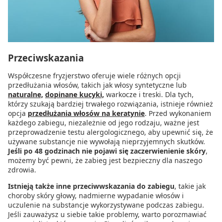
Przeciwskazania
Współczesne fryzjerstwo oferuje wiele różnych opcji
przedłużania włosów, takich jak włosy syntetyczne lub
naturalne,
dopinane kucyki,
warkocze i treski. Dla tych,
którzy szukają bardziej trwałego rozwiązania, istnieje również
opcja
przedłużania włosów na keratynie
. Przed wykonaniem
każdego zabiegu, niezależnie od jego rodzaju, ważne jest
przeprowadzenie testu alergologicznego, aby upewnić się, że
używane substancje nie wywołają nieprzyjemnych skutków.
Jeśli po 48 godzinach nie pojawi się zaczerwienienie skóry
,
możemy być pewni, że zabieg jest bezpieczny dla naszego
zdrowia.
Istnieją także inne przeciwwskazania do zabiegu
, takie jak
choroby skóry głowy, nadmierne wypadanie włosów i
uczulenie na substancje wykorzystywane podczas zabiegu.
Jeśli zauważysz u siebie takie problemy, warto porozmawiać