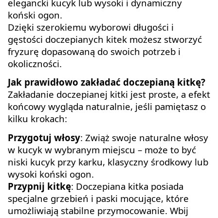
elegancki kucyk lub wysoki i dynamiczny
koński ogon.
Dzięki szerokiemu wyborowi długości i
gęstości doczepianych kitek możesz stworzyć
fryzurę dopasowaną do swoich potrzeb i
okoliczności.
Jak prawidłowo zakładać doczepianą kitkę?
Zakładanie doczepianej kitki jest proste, a efekt
końcowy wygląda naturalnie, jeśli pamiętasz o
kilku krokach:
Przygotuj włosy
: Zwiąż swoje naturalne włosy
w kucyk w wybranym miejscu – może to być
niski kucyk przy karku, klasyczny środkowy lub
wysoki koński ogon.
Przypnij kitkę
: Doczepiana kitka posiada
specjalne grzebień i paski mocujące, które
umożliwiają stabilne przymocowanie. Wbij