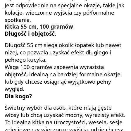
Jest odpowiednia na specjalne okazje, takie jak
kolacje, wieczorne wyjścia czy półformalne
spotkania.
Kitka 55 cm, 100 gramów
Długość i objętość
:
Długość 55 cm sięga okolic łopatek lub nawet
niżej, co pozwala uzyskać efekt długiego i
pełnego kucyka.
Waga 100 gramów zapewnia wyrazistą
objętość, idealną na bardziej formalne okazje
lub gdy chcesz osiągnąć wyjątkowo pełny
wygląd.
Dla kogo?
Świetny wybór dla osób, które mają gęste
włosy lub chcą uzyskać mocny, wyrazisty efekt.
To idealna kitka na uroczystości, wesela, sesje
zdjęciowe czy wieczorne wyjścia, gdzie chcesz,