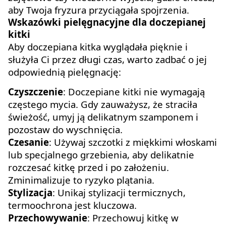
aby Twoja fryzura przyciągała spojrzenia.
Wskazówki pielęgnacyjne dla doczepianej
kitki
Aby doczepiana kitka wyglądała pięknie i
służyła Ci przez długi czas, warto zadbać o jej
odpowiednią pielęgnację:
Czyszczenie
: Doczepiane kitki nie wymagają
częstego mycia. Gdy zauważysz, że straciła
świeżość, umyj ją delikatnym szamponem i
pozostaw do wyschnięcia.
Czesanie
: Używaj szczotki z miękkimi włoskami
lub specjalnego grzebienia, aby delikatnie
rozczesać kitkę przed i po założeniu.
Zminimalizuje to ryzyko plątania.
Stylizacja
: Unikaj stylizacji termicznych,
termoochrona jest kluczowa.
Przechowywanie
: Przechowuj kitkę w