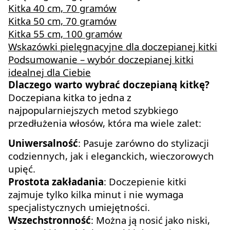
Kitka 40 cm, 70 gramów
Kitka 50 cm, 70 gramów
Kitka 55 cm, 100 gramów
Wskazówki pielęgnacyjne dla doczepianej kitki
Podsumowanie – wybór doczepianej kitki
idealnej dla Ciebie
Dlaczego warto wybrać doczepianą kitkę?
Doczepiana kitka to jedna z
najpopularniejszych metod szybkiego
przedłużenia włosów, która ma wiele zalet:
Uniwersalność
: Pasuje zarówno do stylizacji
codziennych, jak i eleganckich, wieczorowych
upięć.
Prostota zakładania
: Doczepienie kitki
zajmuje tylko kilka minut i nie wymaga
specjalistycznych umiejętności.
Wszechstronność
: Można ją nosić jako niski,