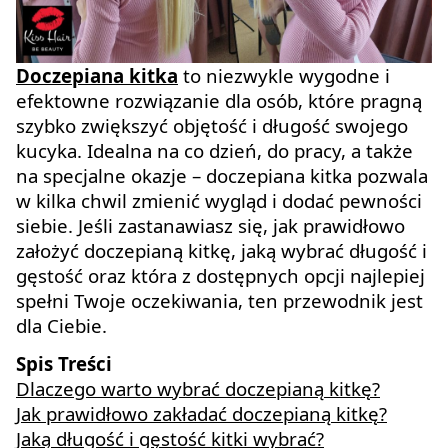
Doczepiana kitka
to niezwykle wygodne i
efektowne rozwiązanie dla osób, które pragną
szybko zwiększyć objętość i długość swojego
kucyka. Idealna na co dzień, do pracy, a także
na specjalne okazje – doczepiana kitka pozwala
w kilka chwil zmienić wygląd i dodać pewności
siebie. Jeśli zastanawiasz się, jak prawidłowo
założyć doczepianą kitkę, jaką wybrać długość i
gęstość oraz która z dostępnych opcji najlepiej
spełni Twoje oczekiwania, ten przewodnik jest
dla Ciebie.
Spis Treści
Dlaczego warto wybrać doczepianą kitkę?
Jak prawidłowo zakładać doczepianą kitkę?
Jaką długość i gęstość kitki wybrać?