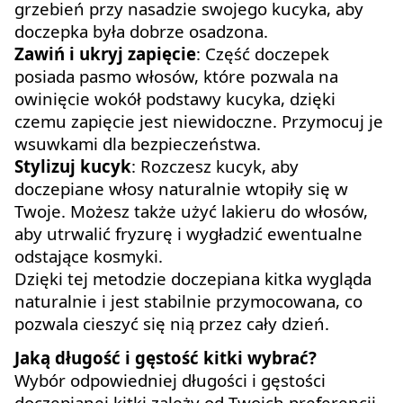
grzebień przy nasadzie swojego kucyka, aby
doczepka była dobrze osadzona.
Zawiń i ukryj zapięcie
: Część doczepek
posiada pasmo włosów, które pozwala na
owinięcie wokół podstawy kucyka, dzięki
czemu zapięcie jest niewidoczne. Przymocuj je
wsuwkami dla bezpieczeństwa.
Stylizuj kucyk
: Rozczesz kucyk, aby
doczepiane włosy naturalnie wtopiły się w
Twoje. Możesz także użyć lakieru do włosów,
aby utrwalić fryzurę i wygładzić ewentualne
odstające kosmyki.
Dzięki tej metodzie doczepiana kitka wygląda
naturalnie i jest stabilnie przymocowana, co
pozwala cieszyć się nią przez cały dzień.
Jaką długość i gęstość kitki wybrać?
Wybór odpowiedniej długości i gęstości
doczepianej kitki zależy od Twoich preferencji,