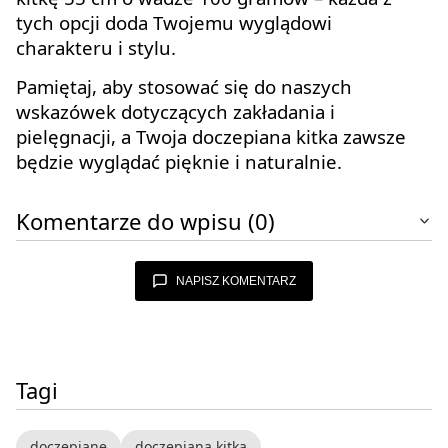
tych opcji doda Twojemu wyglądowi
charakteru i stylu.
Pamiętaj, aby stosować się do naszych
wskazówek dotyczących zakładania i
pielęgnacji, a Twoja doczepiana kitka zawsze
będzie wyglądać pięknie i naturalnie.
Komentarze do wpisu (0)
NAPISZ KOMENTARZ
Tagi
doczepiane
doczepiana kitka