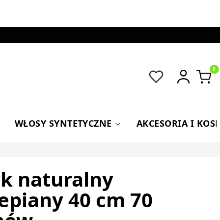
Produkt
WŁOSY SYNTETYCZNE
AKCESORIA I KOS
k naturalny
epiany 40 cm 70