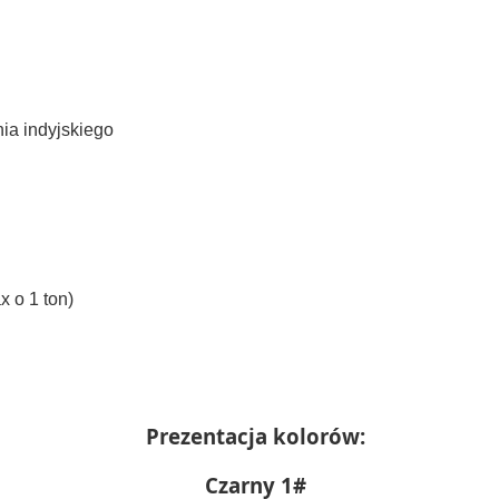
ia indyjskiego
x o 1 ton)
Prezentacja kolorów:
Czarny 1#