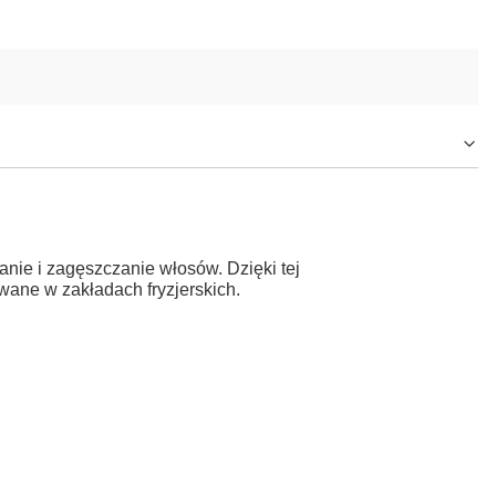
nie i zagęszczanie włosów. Dzięki tej
wane w zakładach fryzjerskich.