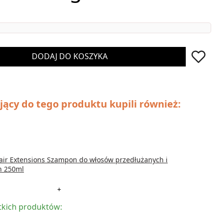
DODAJ DO KOSZYKA
jący do tego produktu kupili również:
ir Extensions Szampon do włosów przedłużanych i
h 250ml
+
kich produktów: