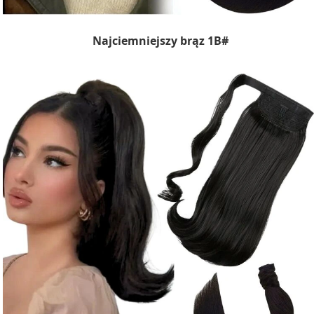
Najciemniejszy brąz 1B#