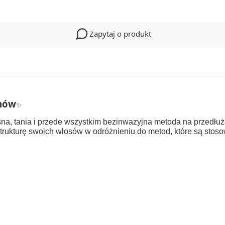
Zapytaj o produkt
amów
✨
na, tania i przede wszystkim bezinwazyjna metoda na przedłuża
trukturę swoich włosów w odróżnieniu do metod, które są stoso