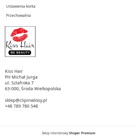
Ustawienia konta
Przechowalnia
Kiss Hair
PH Michał Jurga
ul. Szlafroka 7
63-000, Środa Wielkopolska
sklep@clipinwlosy.pl
+48 789 780 548
Sklep internetowy
Shoper Premium