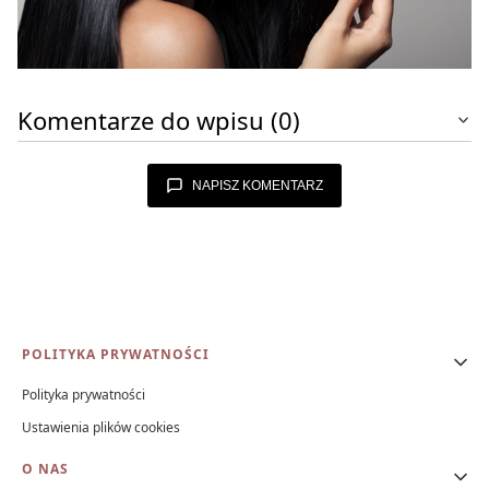
Komentarze do wpisu (0)
NAPISZ KOMENTARZ
Linki w stopce
POLITYKA PRYWATNOŚCI
Polityka prywatności
Ustawienia plików cookies
O NAS