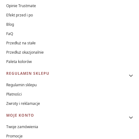
Opinie Trustmate
Efekt przed i po
Blog
FaQ
Przedłuż na stałe
Przedłuż okazjonalnie
Paleta kolorów
REGULAMIN SKLEPU
Regulamin sklepu
Płatności
Zwroty i reklamacje
MOJE KONTO
Twoje zamówienia
Promocje