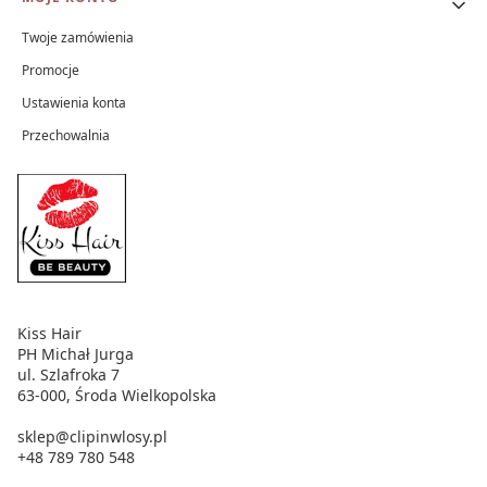
Twoje zamówienia
Promocje
Ustawienia konta
Przechowalnia
Kiss Hair
PH Michał Jurga
ul. Szlafroka 7
63-000, Środa Wielkopolska
sklep@clipinwlosy.pl
+48 789 780 548