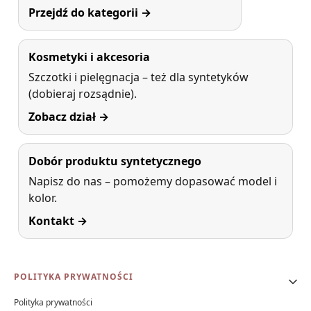
Przejdź do kategorii →
Kosmetyki i akcesoria
Szczotki i pielęgnacja – też dla syntetyków
(dobieraj rozsądnie).
Zobacz dział →
Dobór produktu syntetycznego
Napisz do nas – pomożemy dopasować model i
kolor.
Kontakt →
Linki w stopce
POLITYKA PRYWATNOŚCI
Polityka prywatności