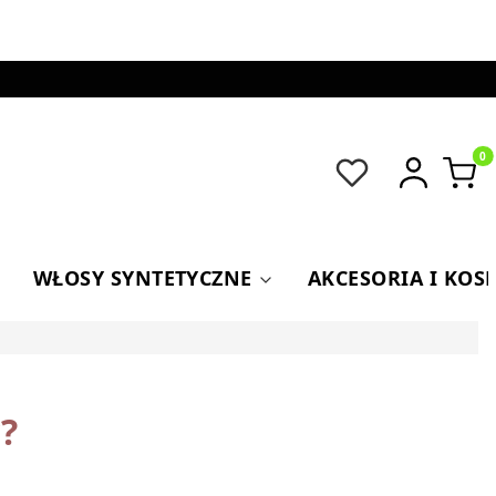
Produkt
WŁOSY SYNTETYCZNE
AKCESORIA I KOS
?