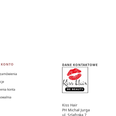
 KONTO
DANE KONTAKTOWE
 zamówienia
cje
enia konta
howalnia
Kiss Hair
PH Michał Jurga
ul. Szlafroka 7