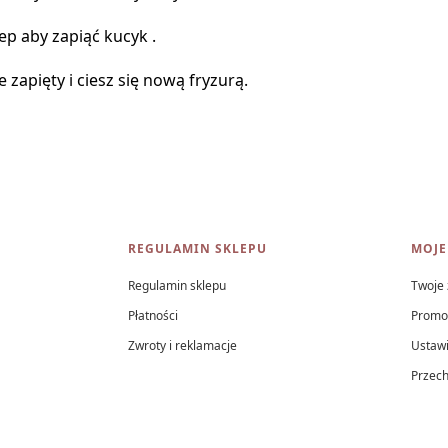
zep aby zapiąć kucyk .
 zapięty i ciesz się nową fryzurą.
REGULAMIN SKLEPU
MOJE
Regulamin sklepu
Twoje
Płatności
Promo
Zwroty i reklamacje
Ustawi
Przec