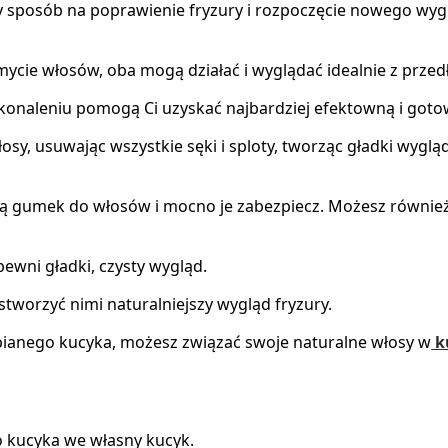
y sposób na poprawienie fryzury i rozpoczęcie nowego wygl
mycie włosów, oba mogą działać i wyglądać idealnie z prze
konaleniu pomogą Ci uzyskać najbardziej efektowną i goto
osy, usuwając wszystkie sęki i sploty, tworząc gładki wygl
 gumek do włosów i mocno je zabezpiecz. Możesz również 
pewni gładki, czysty wygląd.
stworzyć nimi naturalniejszy wygląd fryzury.
ianego kucyka, możesz związać swoje naturalne włosy w
k
o kucyka we własny kucyk.