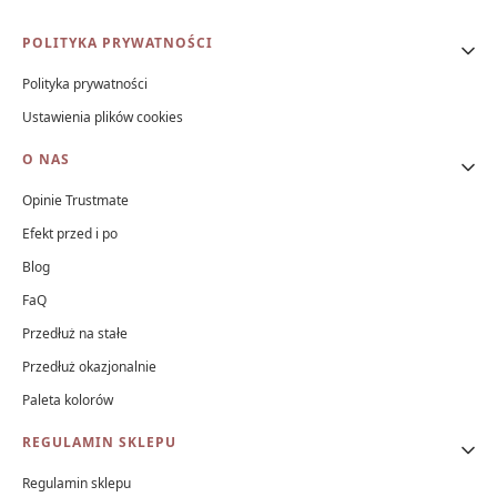
Linki w stopce
POLITYKA PRYWATNOŚCI
Polityka prywatności
Ustawienia plików cookies
O NAS
Opinie Trustmate
Efekt przed i po
Blog
FaQ
Przedłuż na stałe
Przedłuż okazjonalnie
Paleta kolorów
REGULAMIN SKLEPU
Regulamin sklepu