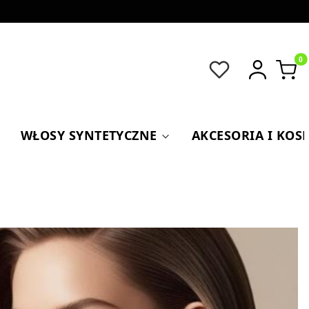
Produkt
WŁOSY SYNTETYCZNE
AKCESORIA I KOS