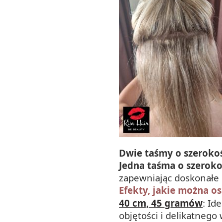
Dwie taśmy o szeroko
Jedna taśma o szeroko
zapewniając doskonałe p
Efekty, jakie można 
40 cm, 45 gramów
: Id
objętości i delikatnego