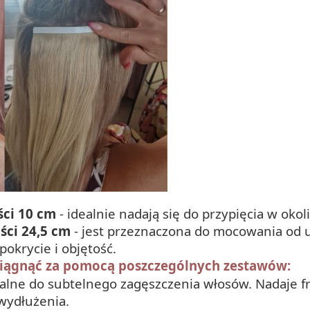
ści 10 cm
- idealnie nadają się do przypięcia w okol
ści 24,5 cm
- jest przeznaczona do mocowania od 
okrycie i objętość.
osiągnąć za pomocą poszczególnych zestawów:
ealne do subtelnego zagęszczenia włosów. Nadaje f
 wydłużenia.