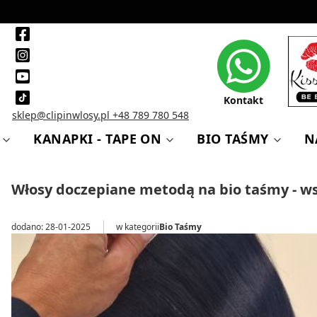
Kontakt
sklep@clipinwlosy.pl
+48 789 780 548
KANAPKI - TAPE ON
BIO TAŚMY
N
Włosy doczepiane metodą na bio taśmy - ws
dodano: 28-01-2025
w kategorii
Bio Taśmy