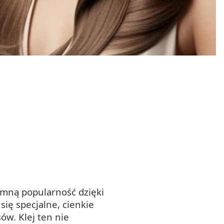
omną popularność dzięki
się specjalne, cienkie
ów. Klej ten nie