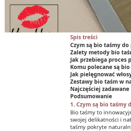
Spis treści
Czym są bio taśmy do
Zalety metody bio ta
Jak przebiega proces 
Komu polecane są bio
Jak pielęgnować włos
Zestawy bio taśm w na
Najczęściej zadawane
Podsumowanie
1. Czym są bio taśmy 
Bio taśmy to innowacyj
swojej delikatności i n
taśmy pokryte naturalny