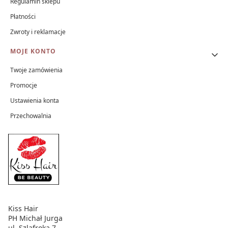
Regulamin sklepu
Płatności
Zwroty i reklamacje
MOJE KONTO
Twoje zamówienia
Promocje
Ustawienia konta
Przechowalnia
Kiss Hair
PH Michał Jurga
ul. Szlafroka 7