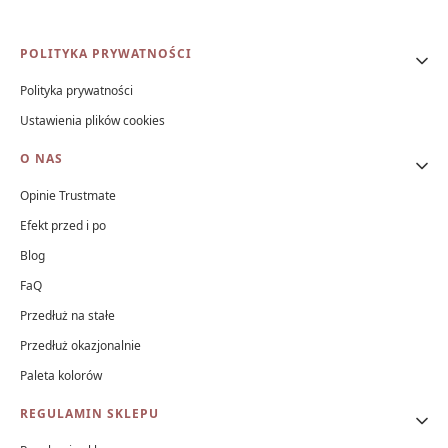
Linki w stopce
POLITYKA PRYWATNOŚCI
Polityka prywatności
Ustawienia plików cookies
O NAS
Opinie Trustmate
Efekt przed i po
Blog
FaQ
Przedłuż na stałe
Przedłuż okazjonalnie
Paleta kolorów
REGULAMIN SKLEPU