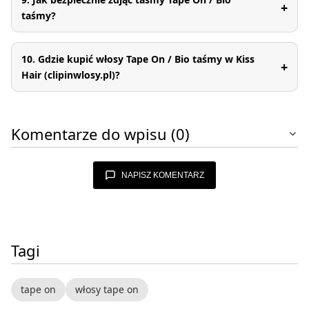
+
taśmy?
10. Gdzie kupić włosy Tape On / Bio taśmy w Kiss
+
Hair (clipinwlosy.pl)?
Komentarze do wpisu (0)
NAPISZ KOMENTARZ
Tagi
tape on
włosy tape on