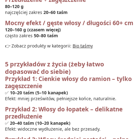
80–120 g
najczęściej zakres
20–60 taśm
Mocny efekt / gęste włosy / długości 60+ cm
120–160 g (czasem więcej)
często zakres
50–80 taśm
👉 Zobacz produkty w kategorii:
Bio taśmy
5 przykładów z życia (żeby łatwo
dopasować do siebie)
Przykład 1: Cienkie włosy do ramion – tylko
zagęszczenie
✅
10–20 taśm (5–10 kanapek)
Efekt: mniej prześwitów, pełniejsze końce, naturalnie.
Przykład 2: Włosy do łopatek – delikatne
przedłużenie
✅
20–40 taśm (10–20 kanapek)
Efekt: widoczne wydłużenie, ale bez przesady.