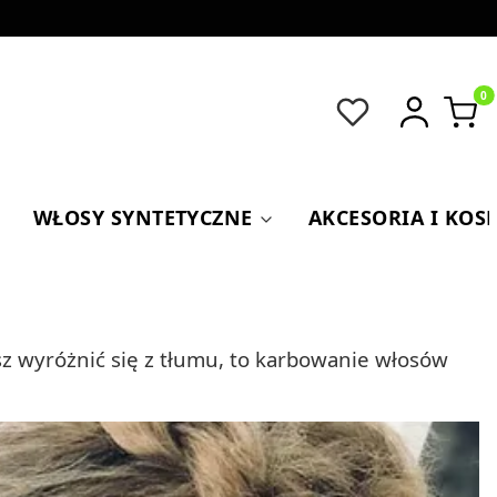
Produkt
WŁOSY SYNTETYCZNE
AKCESORIA I KOS
esz wyróżnić się z tłumu, to karbowanie włosów