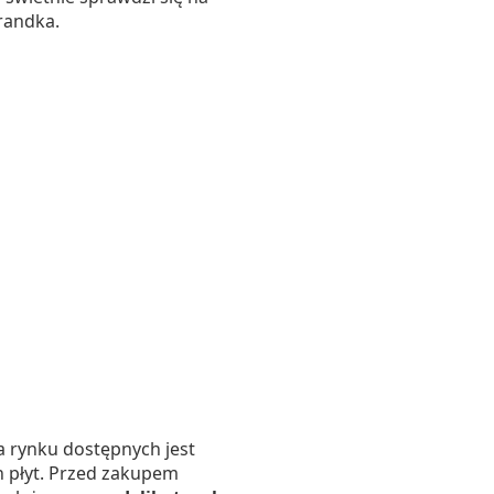
 randka.
a rynku dostępnych jest
h płyt. Przed zakupem