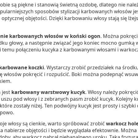
ie są piękne i stanowią świetną ozdobę, dlatego nie nale
pularniejszych sposobów stylizacji karbowanych włosów je
e optycznej objętości. Dzięki karbowaniu włosy stają się lżej
enie karbowanych włosów w koński ogon
. Można pokręci
dku głowy, a następnie związać jego koniec mocno gumką 
i temu połączeniu kucyka z karbowanymi włosami i warkocz
karbowane koczki
. Wystarczy zrobić przedziałek na środk
tę włosów pokręcić i rozpuścić. Boki można podepnąć wsuw
okiem.
 jest
karbowany warstwowy kucyk
. Włosy należy pokręci
uszu pod włosy i z zebranych pasm zrobić kucyk. Kolejny 
tóre zostały niżej. Ten podwójny kucyk jest prosty i szybki
ypowo.
twoje włosy są cienkie, warto spróbować zrobić
warkocz hole
ura nabierze objętości i będzie wyglądała efektownie. Moż
oby, aby warkocz nabrał niebanalnego uroku. Taka fryzura 