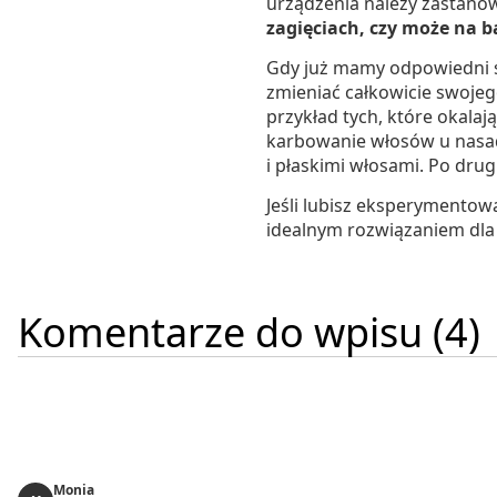
urządzenia należy zastanow
zagięciach, czy może na b
Gdy już mamy odpowiedni spr
zmieniać całkowicie swojeg
przykład tych, które okalaj
karbowanie włosów u nasady
i płaskimi włosami. Po drug
Jeśli lubisz eksperymentow
idealnym rozwiązaniem dla 
Komentarze do wpisu (4)
Monia