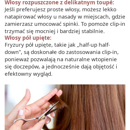
Włosy rozpuszczone z delikatnym toupé:
Jeśli preferujesz proste włosy, możesz lekko
natapirować włosy u nasady w miejscach, gdzie
zamierzasz umocować spinki. To pomoże clip-in
trzymać się mocniej i bardziej stabilnie.
Włosy pół upięte:
Fryzury pół upięte, takie jak „half-up half-
down”, są doskonałe do zastosowania clip-in,
ponieważ pozwalają na naturalne wtopienie
się doczepów, a jednocześnie dają objętość i
efektowny wygląd.