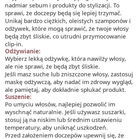
nadmiar sebum i produkty do stylizacji. To
sprawi, że doczepy będą się lepiej trzymać.
Unikaj bardzo ciężkich, oleistych szamponów i
odżywek, które mogą sprawić, że twoje włosy
będą zbyt śliskie, co utrudni przymocowanie
clip-in.
Odżywianie:
Wybierz lekką odżywkę, która nawilży włosy,
ale nie sprawi, że będą zbyt śliskie.
Jeśli masz suche lub zniszczone włosy, zastosuj
maskę odżywczą, aby nadać im zdrowy wygląd,
ale pamiętaj, aby dokładnie spłukać produkt.
Suszenie:
Po umyciu włosów, najlepiej pozwolić im
wyschnąć naturalnie. Jeśli używasz suszarki,
stosuj ją na niskim lub średnim ustawieniu
temperatury, aby uniknąć uszkodzeń.
Przed założeniem doczepów upewnij się, że