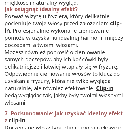
miękkość i naturalny wygląd.
Jak osiągnąć idealny efekt?
Rozważ wizytę u fryzjera, który delikatnie
pocieniuje twoje włosy przed założeniem
clip-
in
. Profesjonalnie wykonane cieniowanie
pomoże w uzyskaniu idealnej harmonii między
doczepami a twoimi włosami.
Możesz również poprosić o cieniowanie
samych doczepów, aby ich końcówki były
delikatniejsze i łatwiej wtapiały się w fryzurę.
Odpowiednie cieniowanie włosów to klucz do
uzyskania fryzury, która nie tylko wygląda
naturalnie, ale również efektownie.
Clip-in
będą wyglądać tak, jakby były twoimi własnymi
włosami!
7. Podsumowanie: Jak uzyskać idealny efekt
z
clip-in
Doczepiane włosy typu clip-in mogą całkowicie