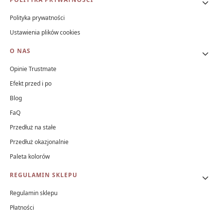
Linki w stopce
Polityka prywatności
Ustawienia plików cookies
O NAS
Opinie Trustmate
Efekt przed i po
Blog
FaQ
Przedłuż na stałe
Przedłuż okazjonalnie
Paleta kolorów
REGULAMIN SKLEPU
Regulamin sklepu
Płatności