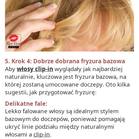
5. Krok 4: Dobrze dobrana fryzura bazowa
Aby
włosy clip-in
wyglądały jak najbardziej
naturalnie, kluczowa jest fryzura bazowa, na
której zostaną umocowane doczepy. Oto kilka
sugestii, jak przygotować fryzurę:
Delikatne fale:
Lekko falowane włosy są idealnym stylem
bazowym do doczepów, ponieważ pomagają
ukryć linie podziału między naturalnymi
włosami a
clip-in
.