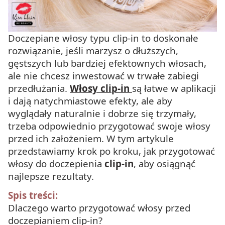
Doczepiane włosy typu clip-in to doskonałe
rozwiązanie, jeśli marzysz o dłuższych,
gęstszych lub bardziej efektownych włosach,
ale nie chcesz inwestować w trwałe zabiegi
przedłużania.
Włosy clip-in
są łatwe w aplikacji
i dają natychmiastowe efekty, ale aby
wyglądały naturalnie i dobrze się trzymały,
trzeba odpowiednio przygotować swoje włosy
przed ich założeniem. W tym artykule
przedstawiamy krok po kroku, jak przygotować
włosy do doczepienia
clip-in
, aby osiągnąć
najlepsze rezultaty.
Spis treści:
Dlaczego warto przygotować włosy przed
doczepianiem clip-in?