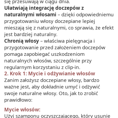
się przesuwają w ciągu dnia.
Ułatwiają integrację doczepów z
naturalnymi włosami
– dzięki odpowiedniemu
przygotowaniu włosy doczepiane lepiej
mieszają się z naturalnymi, co sprawia, że efekt
jest bardziej naturalny.
Chronią włosy
– właściwa pielęgnacja i
przygotowanie przed założeniem doczepów
pomaga zapobiegać uszkodzeniom
naturalnych włosów, szczególnie przy
regularnym korzystaniu z clip-in.
2. Krok 1: Mycie i odżywianie włosów
Zanim założysz doczepiane włosy, bardzo
ważne jest, aby dokładnie umyć i odżywić
swoje naturalne włosy. Oto, jak to zrobić
prawidłowo:
Mycie włosów:
Użyj szamponu oczyszczającego, który usunie