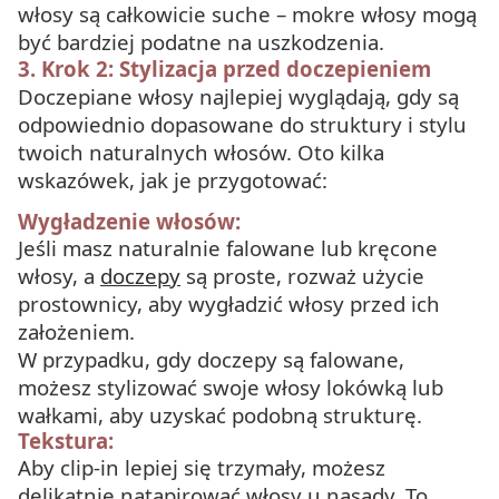
włosy są całkowicie suche – mokre włosy mogą
być bardziej podatne na uszkodzenia.
3. Krok 2: Stylizacja przed doczepieniem
Doczepiane włosy najlepiej wyglądają, gdy są
odpowiednio dopasowane do struktury i stylu
twoich naturalnych włosów. Oto kilka
wskazówek, jak je przygotować:
Wygładzenie włosów:
Jeśli masz naturalnie falowane lub kręcone
włosy, a
doczepy
są proste, rozważ użycie
prostownicy, aby wygładzić włosy przed ich
założeniem.
W przypadku, gdy doczepy są falowane,
możesz stylizować swoje włosy lokówką lub
wałkami, aby uzyskać podobną strukturę.
Tekstura:
Aby clip-in lepiej się trzymały, możesz
delikatnie natapirować włosy u nasady. To