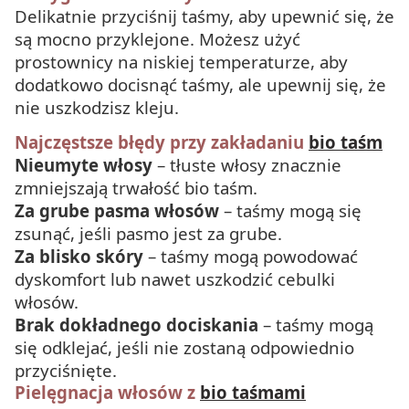
Delikatnie przyciśnij taśmy, aby upewnić się, że
są mocno przyklejone. Możesz użyć
prostownicy na niskiej temperaturze, aby
dodatkowo docisnąć taśmy, ale upewnij się, że
nie uszkodzisz kleju.
Najczęstsze błędy przy zakładaniu
bio taśm
Nieumyte włosy
– tłuste włosy znacznie
zmniejszają trwałość bio taśm.
Za grube pasma włosów
– taśmy mogą się
zsunąć, jeśli pasmo jest za grube.
Za blisko skóry
– taśmy mogą powodować
dyskomfort lub nawet uszkodzić cebulki
włosów.
Brak dokładnego dociskania
– taśmy mogą
się odklejać, jeśli nie zostaną odpowiednio
przyciśnięte.
Pielęgnacja włosów z
bio taśmami