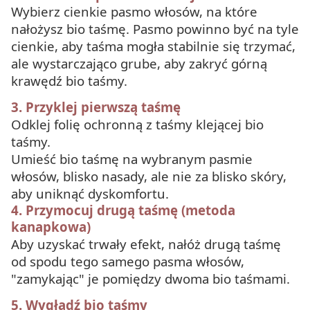
Wybierz cienkie pasmo włosów, na które
nałożysz bio taśmę. Pasmo powinno być na tyle
cienkie, aby taśma mogła stabilnie się trzymać,
ale wystarczająco grube, aby zakryć górną
krawędź bio taśmy.
3. Przyklej pierwszą taśmę
Odklej folię ochronną z taśmy klejącej bio
taśmy.
Umieść bio taśmę na wybranym pasmie
włosów, blisko nasady, ale nie za blisko skóry,
aby uniknąć dyskomfortu.
4. Przymocuj drugą taśmę (metoda
kanapkowa)
Aby uzyskać trwały efekt, nałóż drugą taśmę
od spodu tego samego pasma włosów,
"zamykając" je pomiędzy dwoma bio taśmami.
5. Wygładź bio taśmy