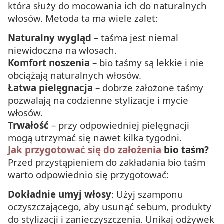
która służy do mocowania ich do naturalnych
włosów. Metoda ta ma wiele zalet:
Naturalny wygląd
– taśma jest niemal
niewidoczna na włosach.
Komfort noszenia
– bio taśmy są lekkie i nie
obciążają naturalnych włosów.
Łatwa pielęgnacja
– dobrze założone taśmy
pozwalają na codzienne stylizacje i mycie
włosów.
Trwałość
– przy odpowiedniej pielęgnacji
mogą utrzymać się nawet kilka tygodni.
Jak przygotować się do założenia
bio taśm?
Przed przystąpieniem do zakładania bio taśm
warto odpowiednio się przygotować:
Dokładnie umyj włosy
: Użyj szamponu
oczyszczającego, aby usunąć sebum, produkty
do stylizacji i zanieczyszczenia. Unikaj odżywek