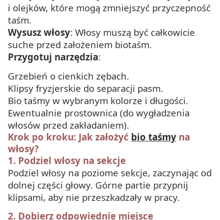
i olejków, które mogą zmniejszyć przyczepność
taśm.
Wysusz włosy
: Włosy muszą być całkowicie
suche przed założeniem biotaśm.
Przygotuj narzędzia
:
Grzebień o cienkich zębach.
Klipsy fryzjerskie do separacji pasm.
Bio taśmy w wybranym kolorze i długości.
Ewentualnie prostownica (do wygładzenia
włosów przed zakładaniem).
Krok po kroku: Jak założyć
bio taśmy
na
włosy?
1. Podziel włosy na sekcje
Podziel włosy na poziome sekcje, zaczynając od
dolnej części głowy. Górne partie przypnij
klipsami, aby nie przeszkadzały w pracy.
2. Dobierz odpowiednie miejsce