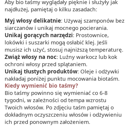
Aby bio taśmy wyglądały pięknie i służyły jak
najdłużej, pamiętaj o kilku zasadach:
Myj włosy delikatnie
: Używaj szamponów bez
siarczanów i unikaj mocnego pocierania.
Unikaj gorących narzędzi
: Prostownice,
lokówki i suszarki mogą osłabić klej. Jeśli
musisz ich użyć, stosuj najniższą temperaturę.
Zwiąż włosy na noc
: Luźny warkocz lub kok
ochroni włosy przed splątaniem.
Unikaj tłustych produktów
: Oleje i odżywki
nakładaj poniżej punktu mocowania biotaśm.
Kiedy wymienić bio taśmy?
Bio taśmy powinno się wymieniać co 6-8
tygodni, w zależności od tempa wzrostu
Twoich włosów. Po zdjęciu taśm pamiętaj o
dokładnym oczyszczeniu włosów i odżywieniu
ich przed ponownym założeniem.