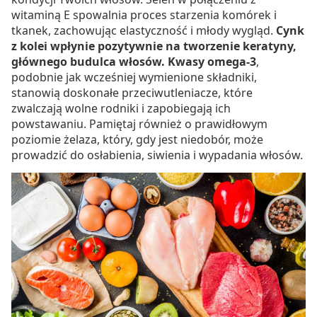
witaminą E spowalnia proces starzenia komórek i
tkanek, zachowując elastyczność i młody wygląd.
Cynk
z kolei wpłynie pozytywnie na tworzenie keratyny,
głównego budulca włosów. Kwasy omega-3
,
podobnie jak wcześniej wymienione składniki,
stanowią doskonałe przeciwutleniacze, które
zwalczają wolne rodniki i zapobiegają ich
powstawaniu. Pamiętaj również o prawidłowym
poziomie żelaza, który, gdy jest niedobór, może
prowadzić do osłabienia, siwienia i wypadania włosów.