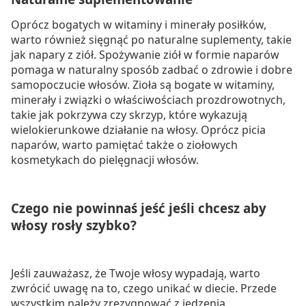
Oprócz bogatych w witaminy i minerały posiłków,
warto również sięgnąć po naturalne suplementy, takie
jak napary z ziół. Spożywanie ziół w formie naparów
pomaga w naturalny sposób zadbać o zdrowie i dobre
samopoczucie włosów. Zioła są bogate w witaminy,
minerały i związki o właściwościach prozdrowotnych,
takie jak pokrzywa czy skrzyp, które wykazują
wielokierunkowe działanie na włosy. Oprócz picia
naparów, warto pamiętać także o ziołowych
kosmetykach do pielęgnacji włosów.
Czego nie powinnaś jeść jeśli chcesz aby
włosy rosły szybko?
Jeśli zauważasz, że Twoje włosy wypadają, warto
zwrócić uwagę na to, czego unikać w diecie. Przede
wszystkim należy zrezygnować z jedzenia