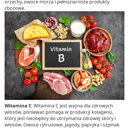
orzechy, owoce morza i pełnoziarniste produkty
zbożowe.
Witamina C
: Witamina C jest ważna dla zdrowych
włosów, ponieważ pomaga w produkcji kolagenu,
który jest niezbędny do utrzymania zdrowej skóry i
włosów. Owoce cytrusowe, jagody, papryka i szpinak