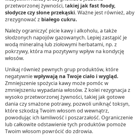
przetworzonej żywności, t
akiej jak fast foody,
słodycze czy słone przekąski
. Ważne jest również, aby
zrezygnować z
białego cukru.
Należy ograniczyć picie kawy i alkoholu, a także
słodzonych napojów gazowanych. Lepiej zastąpić je
wodą mineralną lub ziołowymi herbatami, np. z
pokrzywy, która ma pozytywny wpływ na kondycję
włosów.
Unikaj również pewnych grup produktów, które
negatywnie
wpływają na Twoje ciało i wygląd.
Zmniejszenie spożycia kawy może pomóc w
zmniejszeniu wypadania włosów. Z kolei rezygnacja z
wysoko przetworzonej żywności, takiej jak gotowe
dania czy smażone potrawy, pozwoli uniknąć toksyn,
które szkodzą Twoim włosom od wewnątrz,
powodując ich łamliwość i poszarzałość. Ograniczenie
lub całkowite odstawienie tych produktów pomoże
Twoim włosom powrócić do zdrowia.