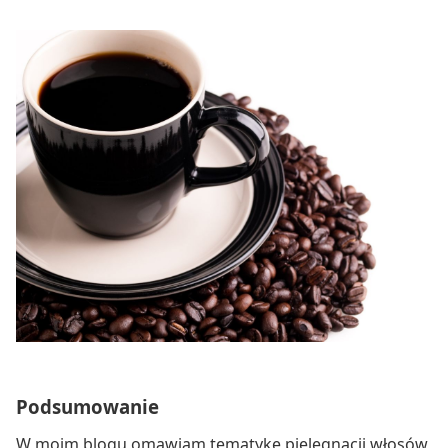
Podsumowanie
W moim blogu omawiam tematykę pielęgnacji włosów,