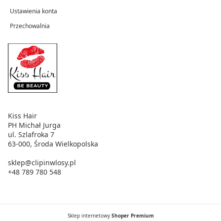
Ustawienia konta
Przechowalnia
Kiss Hair
PH Michał Jurga
ul. Szlafroka 7
63-000, Środa Wielkopolska
sklep@clipinwlosy.pl
+48 789 780 548
Sklep internetowy
Shoper Premium