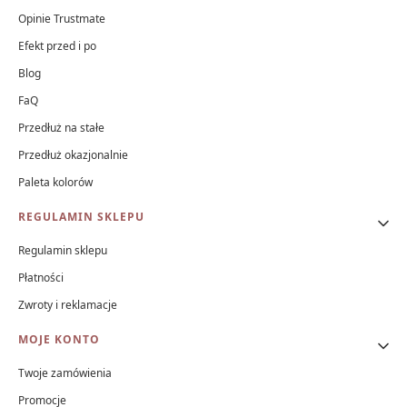
Opinie Trustmate
Efekt przed i po
Blog
FaQ
Przedłuż na stałe
Przedłuż okazjonalnie
Paleta kolorów
REGULAMIN SKLEPU
Regulamin sklepu
Płatności
Zwroty i reklamacje
MOJE KONTO
Twoje zamówienia
Promocje