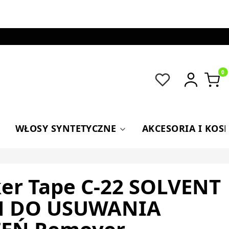
Produkt
WŁOSY SYNTETYCZNE
AKCESORIA I KOS
er Tape C-22 SOLVENT
N DO USUWANIA