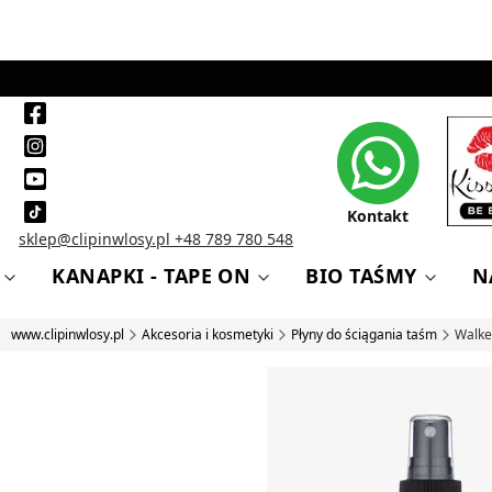
Kontakt
sklep@clipinwlosy.pl
+48 789 780 548
KANAPKI - TAPE ON
BIO TAŚMY
N
www.clipinwlosy.pl
Akcesoria i kosmetyki
Płyny do ściągania taśm
Walke