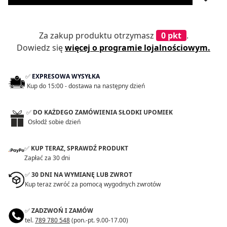
Za zakup produktu otrzymasz
0 pkt
.
Dowiedz się
więcej o programie lojalnościowym.
✅
EXPRESOWA WYSYŁKA
Kup do 15:00 - dostawa na następny dzień
✅
DO KAŻDEGO ZAMÓWIENIA SŁODKI UPOMIEK
Osłodź sobie dzień
✅
KUP TERAZ, SPRAWDŹ PRODUKT
Zapłać za 30 dni
✅
30 DNI NA WYMIANĘ LUB ZWROT
Kup teraz zwróć za pomocą wygodnych zwrotów
✅
ZADZWOŃ I ZAMÓW
tel.
789 780 548
(pon.-pt. 9.00-17.00)