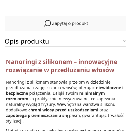
Zapytaj o produkt
Opis produktu
Nanoringi z silikonem – innowacyjne
rozwiązanie w przedłużaniu włosów
Nanoringi z silikonem stanowią przełom w dziedzinie
przedłużania i zagęszczania włosów, oferując
niewidoczne i
bezpieczne
połączenia. Dzięki swoim
minimalnym
rozmiarom
są praktycznie niewyczuwalne, co zapewnia
naturalny wygląd fryzury. Wewnętrzna warstwa silikonu
dodatkowo
chroni włosy przed uszkodzeniami
oraz
zapobiega przemieszczaniu się
pasm, gwarantując trwałość
stylizacji.
Metoda przedłużania włosów z wykorzystaniem nanoringów z