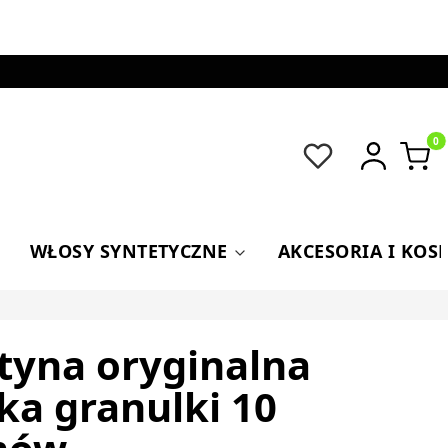
Produkt
WŁOSY SYNTETYCZNE
AKCESORIA I KOS
tyna oryginalna
ka granulki 10