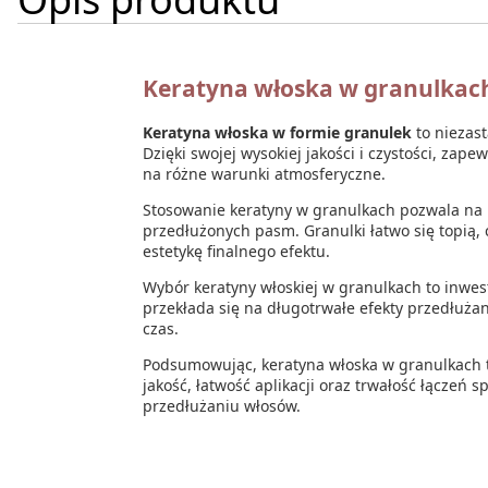
Keratyna włoska w granulkach
Keratyna włoska w formie granulek
to niezas
Dzięki swojej wysokiej jakości i czystości, zape
na różne warunki atmosferyczne.
Stosowanie keratyny w granulkach pozwala na
przedłużonych pasm. Granulki łatwo się topią, c
estetykę finalnego efektu.
Wybór keratyny włoskiej w granulkach to inwes
przekłada się na długotrwałe efekty przedłużani
czas.
Podsumowując, keratyna włoska w granulkach
jakość, łatwość aplikacji oraz trwałość łączeń 
przedłużaniu włosów.