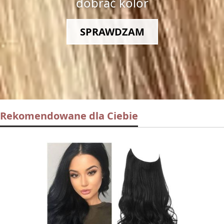
dobrać kolor
SPRAWDZAM
Rekomendowane dla Ciebie