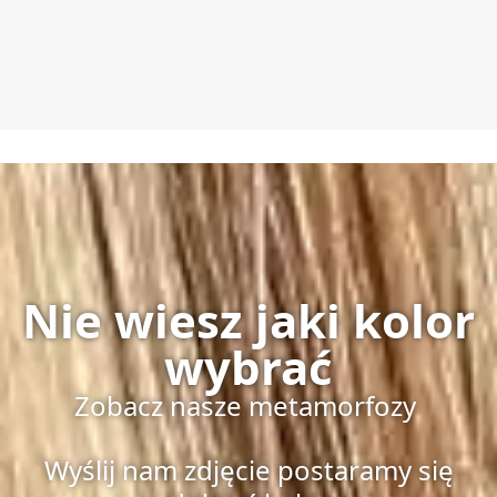
Nie wiesz jaki kolor
wybrać
Zobacz nasze metamorfozy
Wyślij nam zdjęcie postaramy się