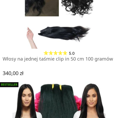
5.0
Włosy na jednej taśmie clip in 50 cm 100 gramów
340,00 zł
Cena
BESTSELLER