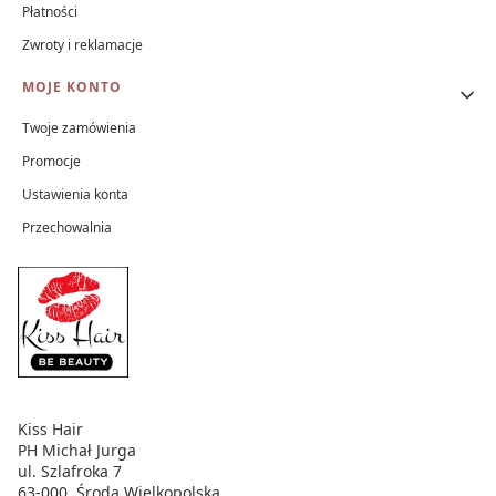
Płatności
Zwroty i reklamacje
MOJE KONTO
Twoje zamówienia
Promocje
Ustawienia konta
Przechowalnia
Kiss Hair
PH Michał Jurga
ul. Szlafroka 7
63-000, Środa Wielkopolska