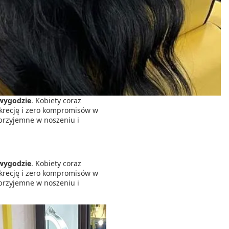
 wygodzie
. Kobiety coraz
yskrecję i zero kompromisów w
 przyjemne w noszeniu i
 wygodzie
. Kobiety coraz
yskrecję i zero kompromisów w
 przyjemne w noszeniu i