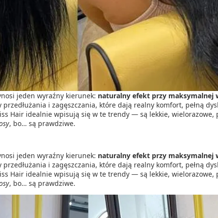
ynosi jeden wyraźny kierunek:
naturalny efekt przy maksymalnej
y przedłużania i zagęszczania, które dają realny komfort, pełną d
ss Hair idealnie wpisują się w te trendy — są lekkie, wielorazowe,
osy
, bo… są prawdziwe.
ynosi jeden wyraźny kierunek:
naturalny efekt przy maksymalnej
y przedłużania i zagęszczania, które dają realny komfort, pełną d
ss Hair idealnie wpisują się w te trendy — są lekkie, wielorazowe,
osy
, bo… są prawdziwe.