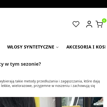
Produkt
WŁOSY SYNTETYCZNE
AKCESORIA I KOS
ty w tym sezonie?
 wybierają takie metody przedłużania i zagęszczania, które dają
 lekkie, wielorazowe, przyjemne w noszeniu i zachowują się