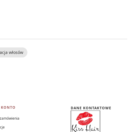
acja włosów
 KONTO
DANE KONTAKTOWE
 zamówienia
cje