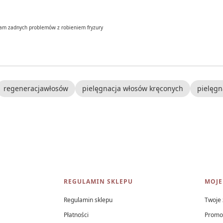
mam zadnych problemów z robieniem fryzury
regeneracjawłosów
pielęgnacja włosów kręconych
pielęgn
REGULAMIN SKLEPU
MOJE
Regulamin sklepu
Twoje
Płatności
Promo