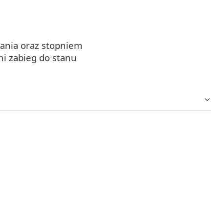
rwania oraz stopniem
ni zabieg do stanu