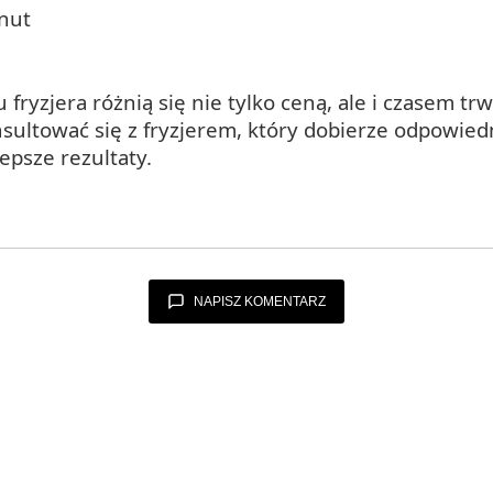
inut
 fryzjera różnią się nie tylko ceną, ale i czasem t
sultować się z fryzjerem, który dobierze odpowied
epsze rezultaty.
NAPISZ KOMENTARZ