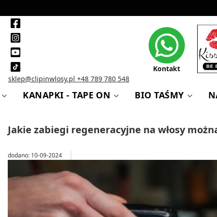
Kontakt
sklep@clipinwlosy.pl
+48 789 780 548
KANAPKI - TAPE ON
BIO TAŚMY
N
Jakie zabiegi regeneracyjne na włosy można
dodano: 10-09-2024