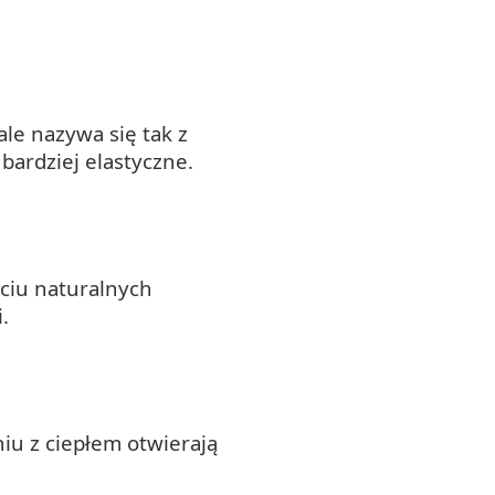
le nazywa się tak z
bardziej elastyczne.
yciu naturalnych
.
iu z ciepłem otwierają