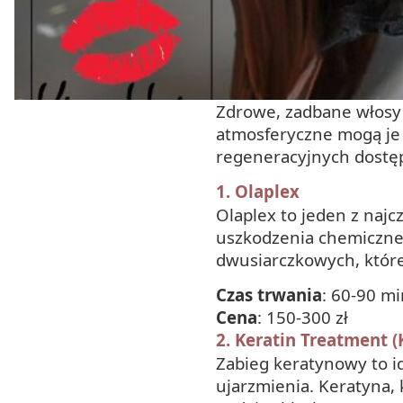
Zdrowe, zadbane włosy 
atmosferyczne mogą je o
regeneracyjnych dostępn
1.
Olaplex
Olaplex to jeden z naj
uszkodzenia chemiczne
dwusiarczkowych, które
Czas trwania
: 60-90 m
Cena
: 150-300 zł
2.
Keratin Treatment 
Zabieg keratynowy to i
ujarzmienia. Keratyna, 