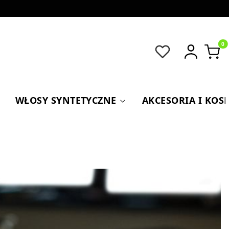
Produkt
WŁOSY SYNTETYCZNE
AKCESORIA I KOS