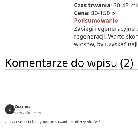
Czas trwania
: 30-45 m
Cena
: 80-150 zł
Podsumowanie
Zabiegi regeneracyjne u
regeneracji. Warto skon
włosów, by uzyskać najl
Komentarze do wpisu (2)
Zuzanna
Z
11 września 2024
ale czy czasem to keratynowe prostowanie nie niszczy włosów ?