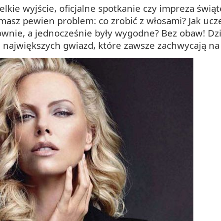
lkie wyjście, oficjalne spotkanie czy impreza świąt
masz pewien problem: co zrobić z włosami? Jak ucze
ownie, a jednocześnie były wygodne? Bez obaw! Dz
d największych gwiazd, które zawsze zachwycają 