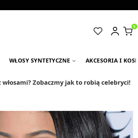
Produkt
WŁOSY SYNTETYCZNE
AKCESORIA I KOS
z włosami? Zobaczmy jak to robią celebryci!