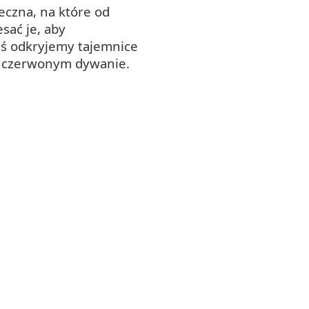
eczna, na które od
sać je, aby
iś odkryjemy tajemnice
na czerwonym dywanie.