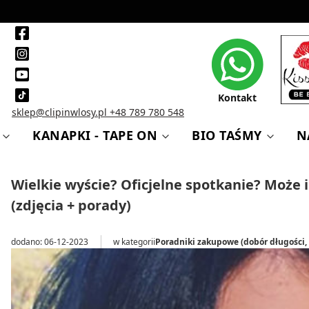
Kontakt
sklep@clipinwlosy.pl
+48 789 780 548
KANAPKI - TAPE ON
BIO TAŚMY
N
Wielkie wyście? Oficjelne spotkanie? Może i
(zdjęcia + porady)
dodano: 06-12-2023
w kategorii
Poradniki zakupowe (dobór długości, 