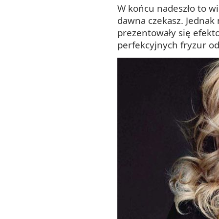
W końcu nadeszło to wie
dawna czekasz. Jednak 
prezentowały się efekt
perfekcyjnych fryzur o