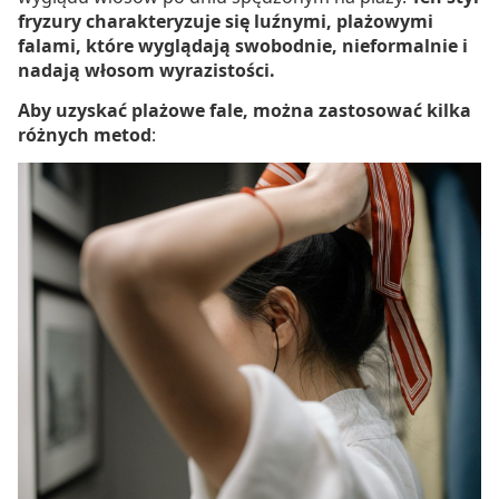
fryzury charakteryzuje się luźnymi, plażowymi
falami, które wyglądają swobodnie, nieformalnie i
nadają włosom wyrazistości.
Aby uzyskać plażowe fale, można zastosować kilka
różnych metod
: