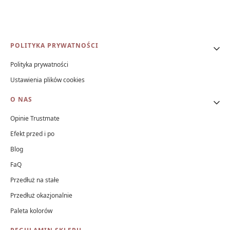
Linki w stopce
POLITYKA PRYWATNOŚCI
Polityka prywatności
Ustawienia plików cookies
O NAS
Opinie Trustmate
Efekt przed i po
Blog
FaQ
Przedłuż na stałe
Przedłuż okazjonalnie
Paleta kolorów