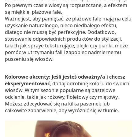
Po pewnym czasie włosy są rozpuszczane, a efektem
są miękkie, plażowe fale.
Ważne jest, aby pamiętać, że plażowe fale mają na celu
uzyskanie naturalnego, nieco niedbałego efektu,
dlatego nie muszą być perfekcyjne. Dodatkowo,
stosowanie odpowiednich produktów do stylizacji,
takich jak spraye teksturujące, olejki czy pianki, może
pomóc w utrzymaniu fali i zapobiec nadmiernemu
puszeniu się włosów.
Kolorowe akcenty: Jeśli jesteś odważny/a i chcesz
eksperymentować
, dodaj odrobinę koloru do swoich
włosów. W tym sezonie popularne są pastelowe
odcienie, takie jak różowy, fioletowy czy miętowy.
Możesz zdecydować się na kilka pasemek lub
całkowite zabarwienie, aby wyróżnić się w tłumie.