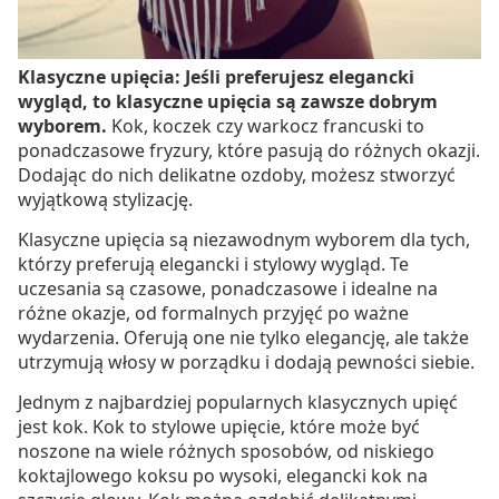
Klasyczne upięcia: Jeśli preferujesz elegancki
wygląd, to klasyczne upięcia są zawsze dobrym
wyborem.
Kok, koczek czy warkocz francuski to
ponadczasowe fryzury, które pasują do różnych okazji.
Dodając do nich delikatne ozdoby, możesz stworzyć
wyjątkową stylizację.
Klasyczne upięcia są niezawodnym wyborem dla tych,
którzy preferują elegancki i stylowy wygląd. Te
uczesania są czasowe, ponadczasowe i idealne na
różne okazje, od formalnych przyjęć po ważne
wydarzenia. Oferują one nie tylko elegancję, ale także
utrzymują włosy w porządku i dodają pewności siebie.
Jednym z najbardziej popularnych klasycznych upięć
jest kok. Kok to stylowe upięcie, które może być
noszone na wiele różnych sposobów, od niskiego
koktajlowego koksu po wysoki, elegancki kok na