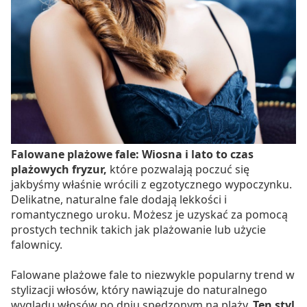
Falowane plażowe fale: Wiosna i lato to czas
plażowych fryzur,
które pozwalają poczuć się
jakbyśmy właśnie wrócili z egzotycznego wypoczynku.
Delikatne, naturalne fale dodają lekkości i
romantycznego uroku. Możesz je uzyskać za pomocą
prostych technik takich jak plażowanie lub użycie
falownicy.
Falowane plażowe fale to niezwykle popularny trend w
stylizacji włosów, który nawiązuje do naturalnego
wyglądu włosów po dniu spędzonym na plaży.
Ten styl