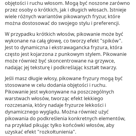
objętości i ruchu włosom. Mogą być noszone zarówno
przez osoby o krótkich, jak i długich włosach. Istnieje
wiele różnych wariantów pikowanych fryzur, które
można dostosować do swojego stylu i preferencji.
W przypadku krótkich włosów, pikowanie może być
wykonane na całą głowę, co tworzy efekt "spików".
Jest to dynamiczna i ekstrawagancka fryzura, która
często jest kojarzona z punkowym stylem. Pikowanie
może również być skoncentrowane na grzywce,
nadając jej teksturę i podkreślając kształt twarzy.
Jeśli masz długie włosy, pikowane fryzury mogą być
stosowane w celu dodania objętości i ruchu.
Pikowanie jest wykonywane na poszczególnych
warstwach włosów, tworząc efekt lekkiego
rozczesania, który nadaje fryzurze lekkości i
dynamicznego wyglądu. Można również użyć
pikowania do podkreślenia konkretnych elementów,
na przykład pikując tylko końcówki włosów, aby
uzyskać efekt "rozkołtunienia".